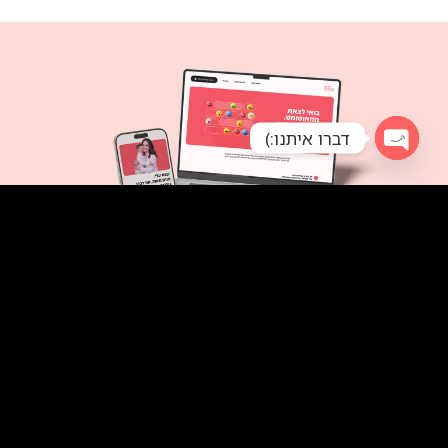
דברו איתנו:)
Open
chaty