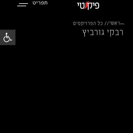
תפריט
ילוג
תוכן
ראשי
// כל הפרויקטים
פתח סרגל
רבקי גורביץ