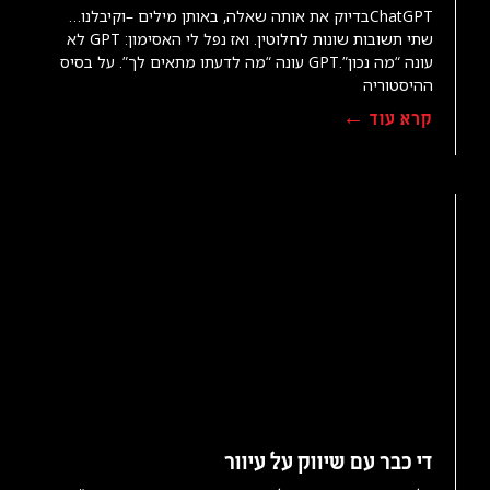
ChatGPTבדיוק את אותה שאלה, באותן מילים –וקיבלנו…
שתי תשובות שונות לחלוטין. ואז נפל לי האסימון: GPT לא
עונה “מה נכון”.GPT עונה “מה לדעתו מתאים לך”. על בסיס
ההיסטוריה
קרא עוד ←
די כבר עם שיווק על עיוור