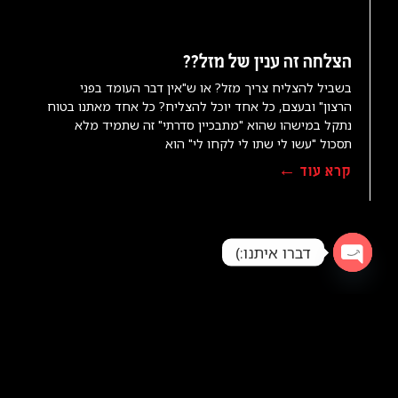
הצלחה זה ענין של מזל??
בשביל להצליח צריך מזל? או ש"אין דבר העומד בפני
הרצון" ובעצם, כל אחד יוכל להצליח? כל אחד מאתנו בטוח
נתקל במישהו שהוא "מתבכיין סדרתי" זה שתמיד מלא
תסכול "עשו לי שתו לי לקחו לי" הוא
קרא עוד ←
דברו איתנו:)
Open
chaty
עסקים לא