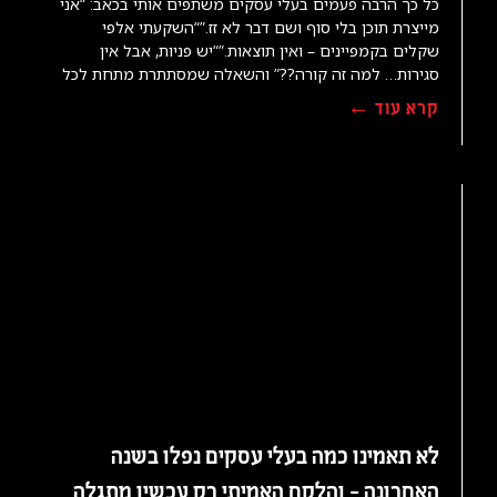
כל כך הרבה פעמים בעלי עסקים משתפים אותי בכאב: “אני
מייצרת תוכן בלי סוף ושם דבר לא זז.”“השקעתי אלפי
שקלים בקמפיינים – ואין תוצאות.”“יש פניות, אבל אין
סגירות… למה זה קורה??” והשאלה שמסתתרת מתחת לכל
קרא עוד ←
לא תאמינו כמה בעלי עסקים נפלו בשנה
האחרונה – והלקח האמיתי רק עכשיו מתגלה