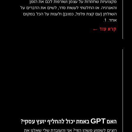
מקצועיות שחוזרות על עצמן ושורפות לכם את הזמן
והאנרגיה. אז החלטתי לעשות סדר, לשים את הדברים על
השולחן (עם קצת פלפל, כמובן) ולענות על הכל במקום
אחד. 1.
קרא עוד ←
האם GPT באמת יכול להחליף יועץ עסקי?
רוצים לשמוע משהו הזוי? אני והעובדת שלי שאלנו את