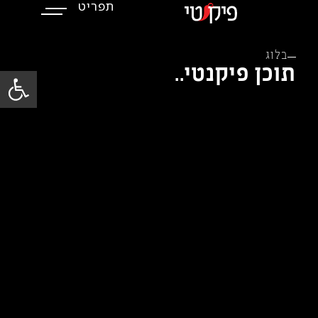
תפריט
ילוג
תוכן
בלוג
פתח סרגל
תוכן פיקנטי..